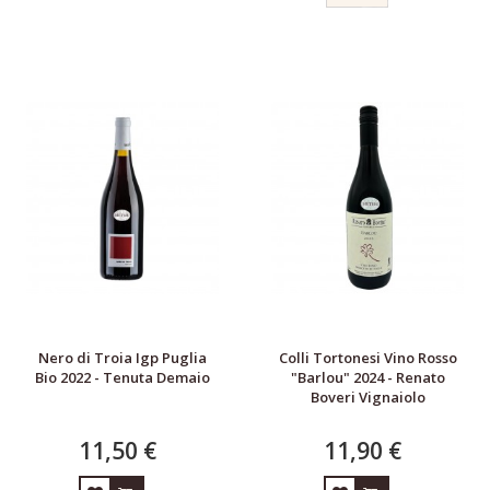
I PRODUTTORI
HORECA
GIFT CARDS
+
FACCIAMO POSTO IN CANTINA
Nero di Troia Igp Puglia
Colli Tortonesi Vino Rosso
Bio 2022 - Tenuta Demaio
"Barlou" 2024 - Renato
Boveri Vignaiolo
11,50 €
11,90 €