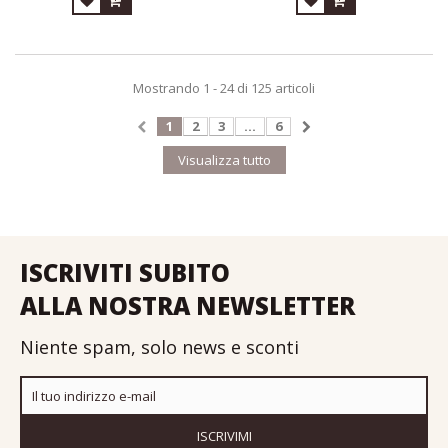
Mostrando 1 - 24 di 125 articoli
1
2
3
...
6
Visualizza tutto
ISCRIVITI SUBITO
ALLA NOSTRA NEWSLETTER
Niente spam, solo news e sconti
ISCRIVIMI